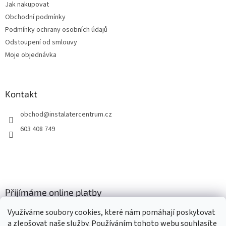
Jak nakupovat
í
Obchodní podmínky
Podmínky ochrany osobních údajů
Odstoupení od smlouvy
Moje objednávka
Kontakt
obchod
@
instalatercentrum.cz
603 408 749
Přijímáme online platby
Využíváme soubory cookies, které nám pomáhají poskytovat
a zlepšovat naše služby. Používáním tohoto webu souhlasíte