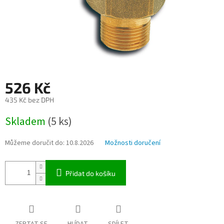
526 Kč
435 Kč bez DPH
Měrná
Skladem
(5 ks)
cena:
Můžeme doručit do:
10.8.2026
Možnosti doručení
Přidat do košíku