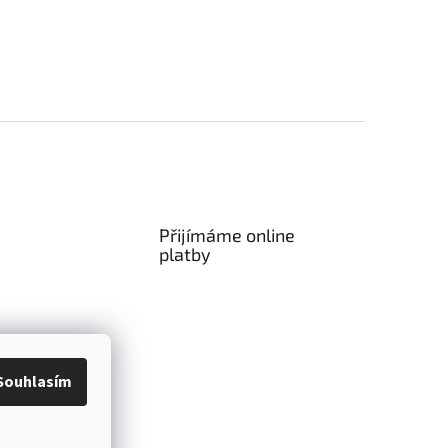
Přijímáme online
platby
Souhlasím