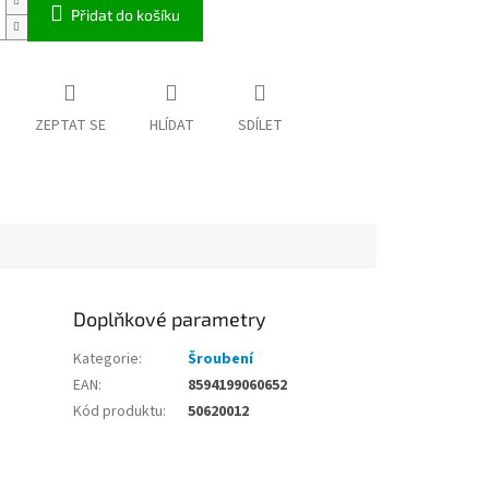
Přidat do košíku
ZEPTAT SE
HLÍDAT
SDÍLET
Doplňkové parametry
Kategorie
:
Šroubení
EAN
:
8594199060652
Kód produktu
:
50620012