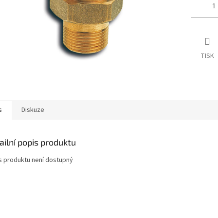
TISK
s
Diskuze
ailní popis produktu
s produktu není dostupný