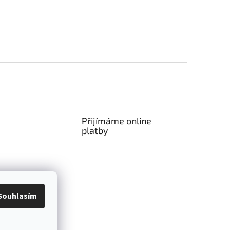
Přijímáme online
platby
Souhlasím