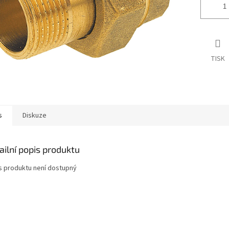
TISK
s
Diskuze
ailní popis produktu
s produktu není dostupný