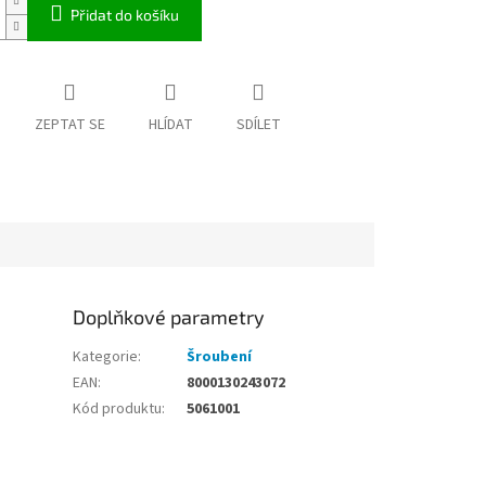
Přidat do košíku
ZEPTAT SE
HLÍDAT
SDÍLET
Doplňkové parametry
Kategorie
:
Šroubení
EAN
:
8000130243072
Kód produktu
:
5061001