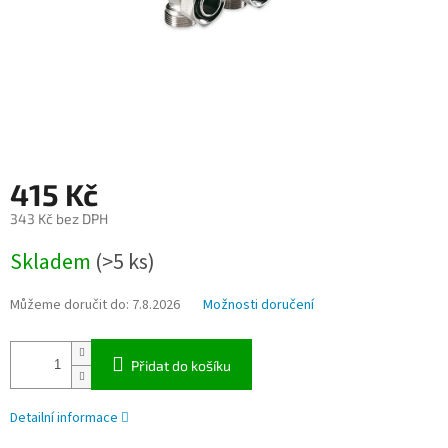
415 Kč
343 Kč bez DPH
Měrná
Skladem
(>5 ks)
cena:
Můžeme doručit do:
7.8.2026
Možnosti doručení
Přidat do košíku
Detailní informace