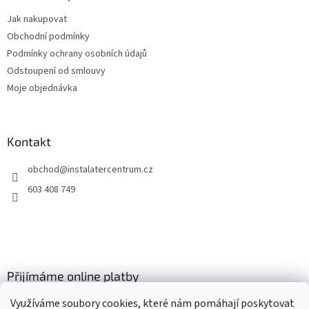
t
Jak nakupovat
í
Obchodní podmínky
Podmínky ochrany osobních údajů
Odstoupení od smlouvy
Moje objednávka
Kontakt
obchod
@
instalatercentrum.cz
603 408 749
Přijímáme online platby
Využíváme soubory cookies, které nám pomáhají poskytovat