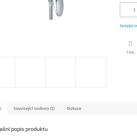
Detailní 
TISK
s
Související soubory (1)
Diskuze
ailní popis produktu