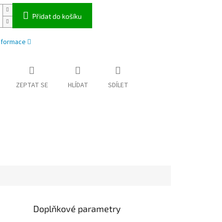
Přidat do košíku
informace
ZEPTAT SE
HLÍDAT
SDÍLET
Doplňkové parametry