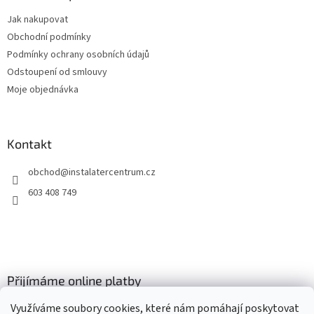
t
Jak nakupovat
í
Obchodní podmínky
Podmínky ochrany osobních údajů
Odstoupení od smlouvy
Moje objednávka
Kontakt
obchod
@
instalatercentrum.cz
603 408 749
Přijímáme online platby
Využíváme soubory cookies, které nám pomáhají poskytovat