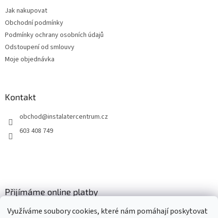
t
Jak nakupovat
í
Obchodní podmínky
Podmínky ochrany osobních údajů
Odstoupení od smlouvy
Moje objednávka
Kontakt
obchod
@
instalatercentrum.cz
603 408 749
Přijímáme online platby
Využíváme soubory cookies, které nám pomáhají poskytovat