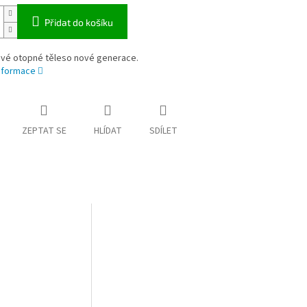
Přidat do košíku
vé otopné těleso nové generace.
informace
ZEPTAT SE
HLÍDAT
SDÍLET