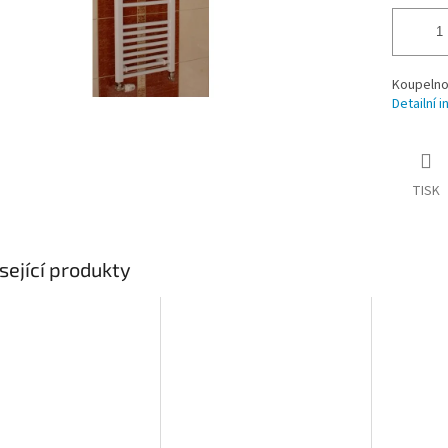
Koupelno
Detailní 
TISK
sející produkty