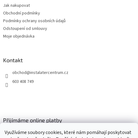
t
Jak nakupovat
í
Obchodní podmínky
Podmínky ochrany osobních údajů
Odstoupení od smlouvy
Moje objednávka
Kontakt
obchod
@
instalatercentrum.cz
603 408 749
Přijímáme online platby
Využíváme soubory cookies, které nám pomáhají poskytovat