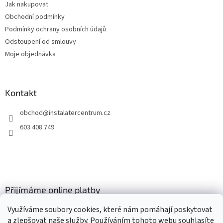
Jak nakupovat
í
Obchodní podmínky
Podmínky ochrany osobních údajů
Odstoupení od smlouvy
Moje objednávka
Kontakt
obchod
@
instalatercentrum.cz
603 408 749
Přijímáme online platby
Využíváme soubory cookies, které nám pomáhají poskytovat
a zlepšovat naše služby. Používáním tohoto webu souhlasíte