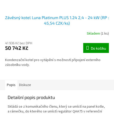
Závěsný kotel Luna Platinum PLUS 1.24 2,4 - 24 kW (RP :
45,54 CZK/ks)
Skladem
(1 ks)
41 936 Kč bez DPH
50 742 Kč
Do košíku
Kondenzační kotel pro vytápění s možností připojení externího
zásobníku vody.
Popis
Diskuze
Detailní popis produktu
Skládá se z komunikačního členu, který se umístí na panel kotle,
a rámečku, do kterého se umístí regulátor QAA75 v referenční