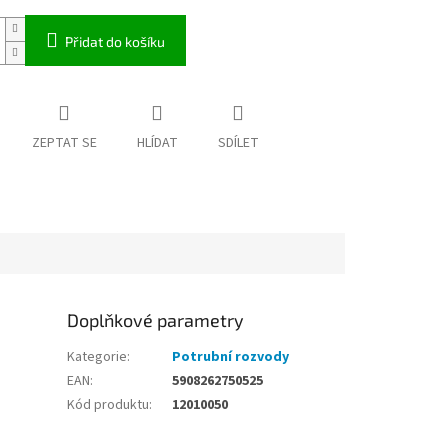
Přidat do košíku
ZEPTAT SE
HLÍDAT
SDÍLET
Doplňkové parametry
Kategorie
:
Potrubní rozvody
EAN
:
5908262750525
Kód produktu
:
12010050