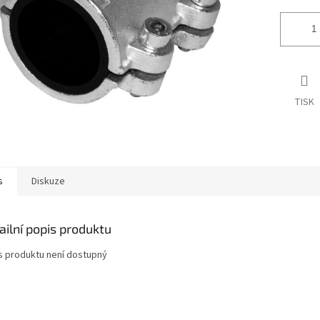
TISK
s
Diskuze
ailní popis produktu
s produktu není dostupný