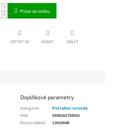
Přidat do košíku
ZEPTAT SE
HLÍDAT
SDÍLET
Doplňkové parametry
Kategorie
:
Potrubní rozvody
EAN
:
5908262750501
Kód produktu
:
12010040