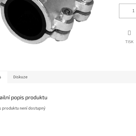
TISK
s
Diskuze
ailní popis produktu
s produktu není dostupný