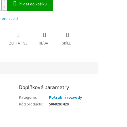
Přidat do košíku
informace
ZEPTAT SE
HLÍDAT
SDÍLET
Doplňkové parametry
Kategorie
:
Potrubní rozvody
Kód produktu
:
5068203420