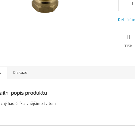
Detailní 
TISK
s
Diskuze
ailní popis produktu
zný hadičník s vnějším závitem.