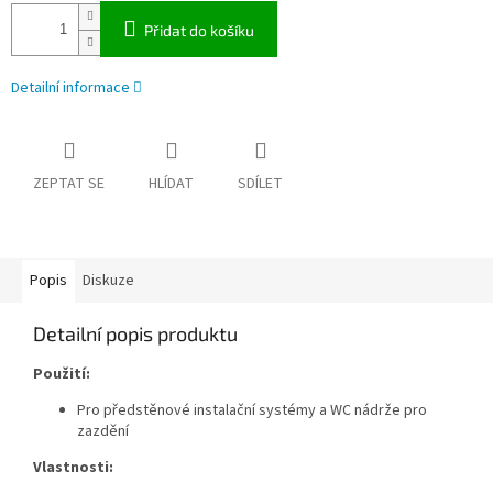
Přidat do košíku
Detailní informace
ZEPTAT SE
HLÍDAT
SDÍLET
Popis
Diskuze
Detailní popis produktu
Použití:
Pro předstěnové instalační systémy a WC nádrže pro
zazdění
Vlastnosti: