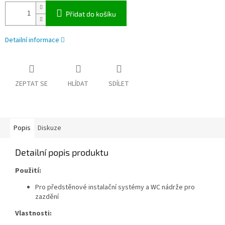
Přidat do košíku
Detailní informace
ZEPTAT SE
HLÍDAT
SDÍLET
Popis
Diskuze
Detailní popis produktu
Použití:
Pro předstěnové instalační systémy a WC nádrže pro
zazdění
Vlastnosti: