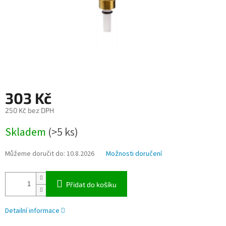
303 Kč
250 Kč bez DPH
Měrná
Skladem
(>5 ks)
cena:
Můžeme doručit do:
10.8.2026
Možnosti doručení
Přidat do košíku
Detailní informace