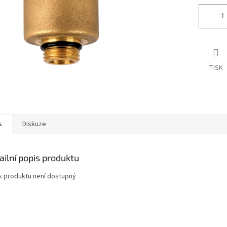
TISK
s
Diskuze
ailní popis produktu
s produktu není dostupný