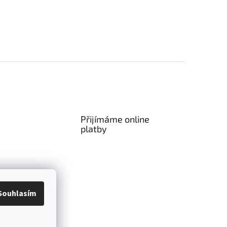
Přijímáme online
platby
Souhlasím