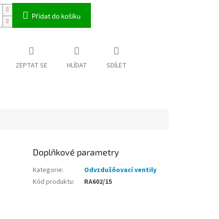
Přidat do košíku
ZEPTAT SE
HLÍDAT
SDÍLET
Doplňkové parametry
Kategorie
:
Odvzdušňovací ventily
Kód produktu
:
RA602/15