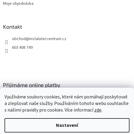
Moje objednávka
Kontakt
obchod
@
instalatercentrum.cz
603 408 749
Přijímáme online platby
Využíváme soubory cookies, které nám pomáhají poskytovat
a zlepšovat naše služby. Používáním tohoto webu souhlasíte
s našimi pravidly pro cookies
. Více informací
zde
.
Nastavení
Vytvořil Shoptet