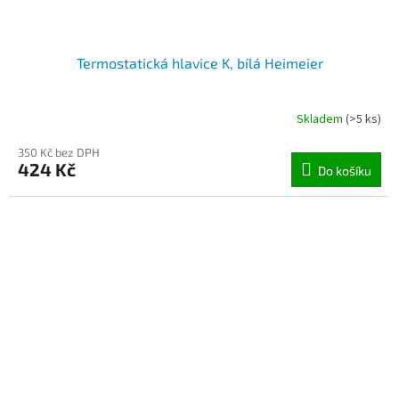
Termostatická hlavice K, bílá Heimeier
Skladem
(>5 ks)
350 Kč bez DPH
424 Kč
Do košíku