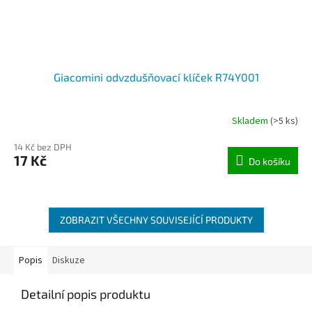
Giacomini odvzdušňovací klíček R74Y001
Skladem
(>5 ks)
14 Kč bez DPH
17 Kč
Do košíku
ZOBRAZIT VŠECHNY SOUVISEJÍCÍ PRODUKTY
Popis
Diskuze
Detailní popis produktu