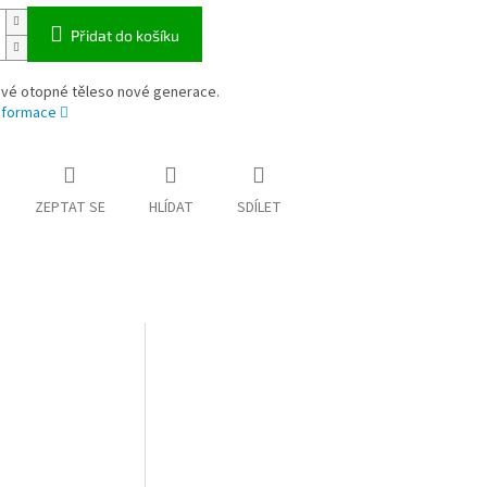
Přidat do košíku
vé otopné těleso nové generace.
informace
ZEPTAT SE
HLÍDAT
SDÍLET