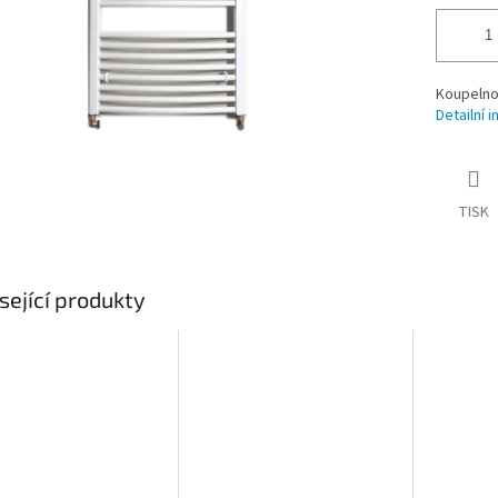
Koupelno
Detailní 
TISK
sející produkty