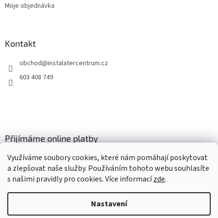
Moje objednávka
Kontakt
obchod
@
instalatercentrum.cz
603 408 749
Přijímáme online platby
Využíváme soubory cookies, které nám pomáhají poskytovat
a zlepšovat naše služby. Používáním tohoto webu souhlasíte
s našimi pravidly pro cookies
. Více informací
zde
.
Nastavení
Vytvořil Shoptet