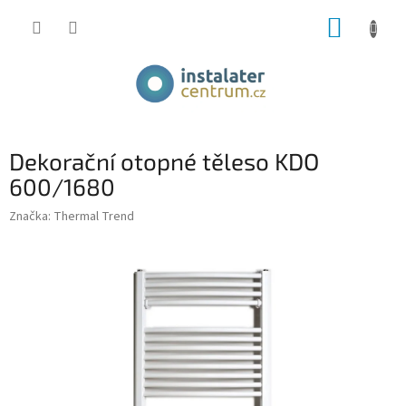
Přejít
NÁKUP
na
obsah
KOŠÍK
Dekorační otopné těleso KDO
600/1680
Značka:
Thermal Trend