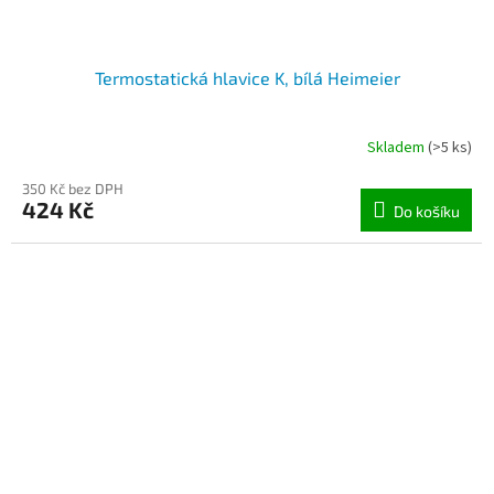
Termostatická hlavice K, bílá Heimeier
Skladem
(>5 ks)
350 Kč bez DPH
424 Kč
Do košíku