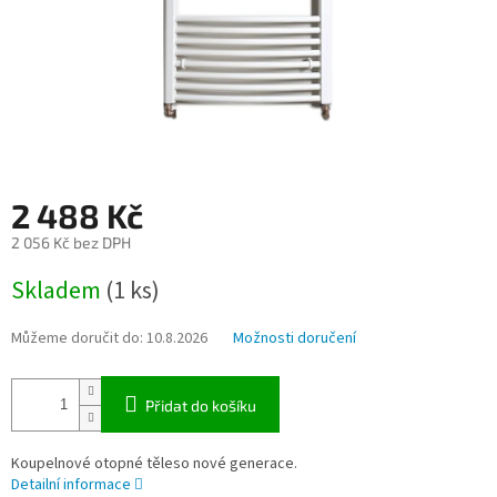
2 488 Kč
2 056 Kč bez DPH
Měrná
Skladem
(1 ks)
cena:
Můžeme doručit do:
10.8.2026
Možnosti doručení
Přidat do košíku
Koupelnové otopné těleso nové generace.
Detailní informace