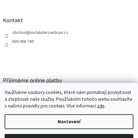
Kontakt
obchod
@
instalatercentrum.cz
603 408 749
Přijímáme online platby
Využíváme soubory cookies, které nám pomáhají poskytovat
a zlepšovat naše služby. Používáním tohoto webu souhlasíte
s našimi pravidly pro cookies
. Více informací
zde
.
Nastavení
Vytvořil Shoptet