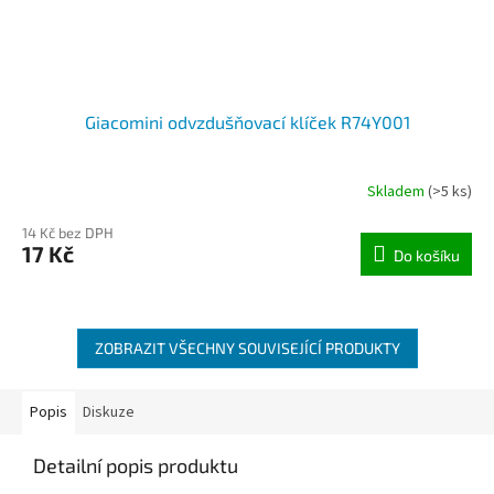
Giacomini odvzdušňovací klíček R74Y001
Skladem
(>5 ks)
14 Kč bez DPH
17 Kč
Do košíku
ZOBRAZIT VŠECHNY SOUVISEJÍCÍ PRODUKTY
Popis
Diskuze
Detailní popis produktu