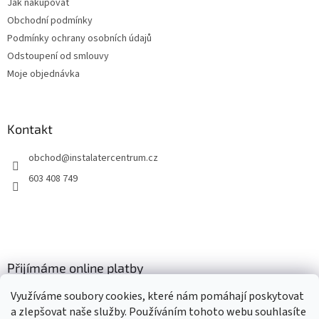
Jak nakupovat
í
Obchodní podmínky
Podmínky ochrany osobních údajů
Odstoupení od smlouvy
Moje objednávka
Kontakt
obchod
@
instalatercentrum.cz
603 408 749
Přijímáme online platby
Využíváme soubory cookies, které nám pomáhají poskytovat
a zlepšovat naše služby. Používáním tohoto webu souhlasíte