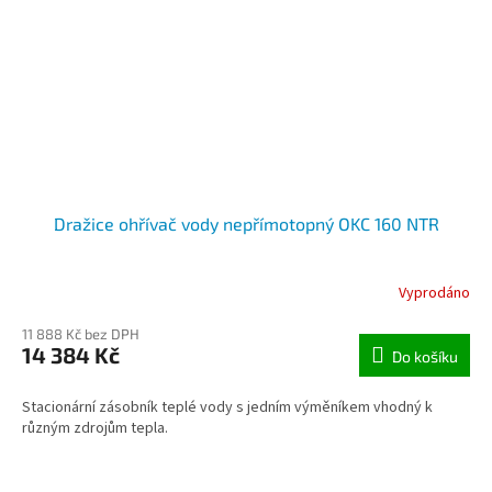
Dražice ohřívač vody nepřímotopný OKC 160 NTR
Vyprodáno
11 888 Kč bez DPH
14 384 Kč
Do košíku
Stacionární zásobník teplé vody s jedním výměníkem vhodný k
různým zdrojům tepla.