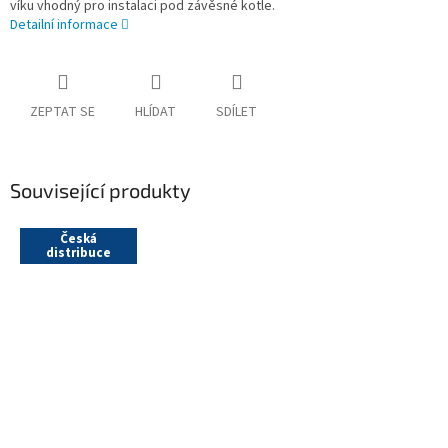
víku vhodný pro instalaci pod závěsné kotle.
Detailní informace
ZEPTAT SE
HLÍDAT
SDÍLET
Související produkty
Česká
distribuce