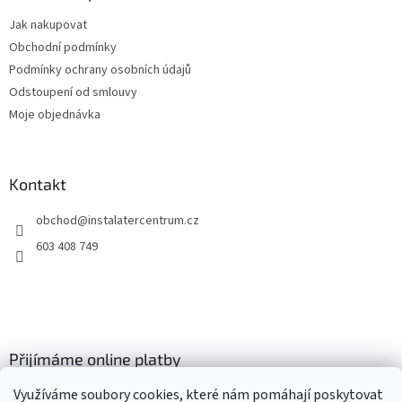
t
Jak nakupovat
í
Obchodní podmínky
Podmínky ochrany osobních údajů
Odstoupení od smlouvy
Moje objednávka
Kontakt
obchod
@
instalatercentrum.cz
603 408 749
Přijímáme online platby
Využíváme soubory cookies, které nám pomáhají poskytovat