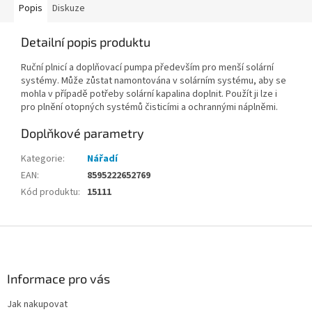
Popis
Diskuze
Detailní popis produktu
Ruční plnicí a doplňovací pumpa především pro menší solární
systémy. Může zůstat namontována v solárním systému, aby se
mohla v případě potřeby solární kapalina doplnit. Použít ji lze i
pro plnění otopných systémů čisticími a ochrannými náplněmi.
Doplňkové parametry
Kategorie
:
Nářadí
EAN
:
8595222652769
Kód produktu
:
15111
Z
á
p
a
Informace pro vás
t
Jak nakupovat
í