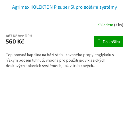
Agrimex KOLEKTON P super 5l pro solární systémy
Skladem
(3 ks)
463 Kč bez DPH
560 Kč
Do košíku
Teplonosná kapalina na bázi stabilizovaného propylenglykolu s
nízkým bodem tuhnutí, vhodná pro použití jak v klasických
deskových solárních systémech, tak v trubicových...