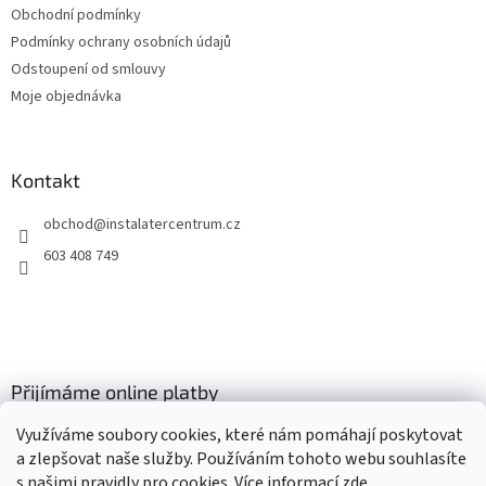
Obchodní podmínky
Podmínky ochrany osobních údajů
Odstoupení od smlouvy
Moje objednávka
Kontakt
obchod
@
instalatercentrum.cz
603 408 749
Přijímáme online platby
Využíváme soubory cookies, které nám pomáhají poskytovat
a zlepšovat naše služby. Používáním tohoto webu souhlasíte
s našimi pravidly pro cookies
. Více informací
zde
.