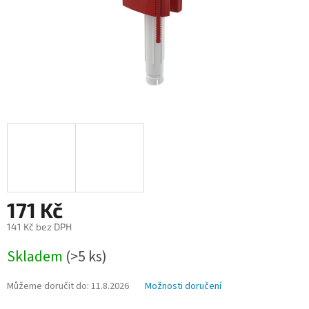
171 Kč
141 Kč bez DPH
Měrná
Skladem
(>5 ks)
cena:
Můžeme doručit do:
11.8.2026
Možnosti doručení