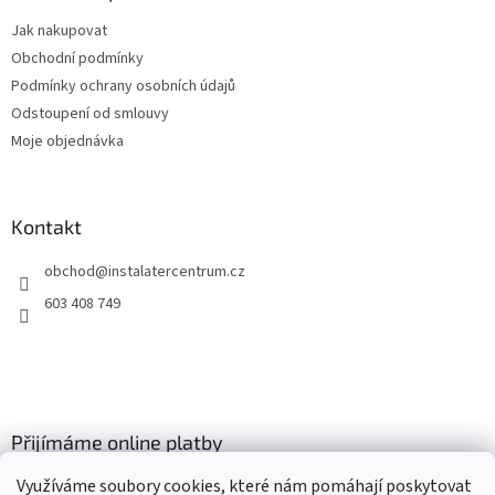
t
Jak nakupovat
í
Obchodní podmínky
Podmínky ochrany osobních údajů
Odstoupení od smlouvy
Moje objednávka
Kontakt
obchod
@
instalatercentrum.cz
603 408 749
Přijímáme online platby
Využíváme soubory cookies, které nám pomáhají poskytovat