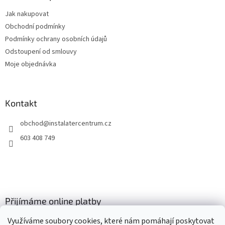
t
Jak nakupovat
í
Obchodní podmínky
Podmínky ochrany osobních údajů
Odstoupení od smlouvy
Moje objednávka
Kontakt
obchod
@
instalatercentrum.cz
603 408 749
Přijímáme online platby
Využíváme soubory cookies, které nám pomáhají poskytovat