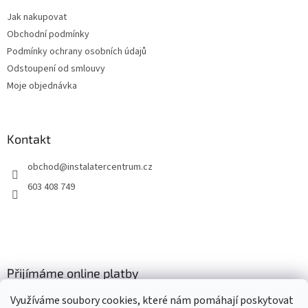
t
Jak nakupovat
í
Obchodní podmínky
Podmínky ochrany osobních údajů
Odstoupení od smlouvy
Moje objednávka
Kontakt
obchod
@
instalatercentrum.cz
603 408 749
Přijímáme online platby
Využíváme soubory cookies, které nám pomáhají poskytovat