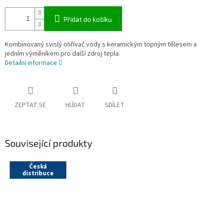
Přidat do košíku
Kombinovaný svislý ohřívač vody s keramickým topným tělesem a
jedním výměníkem pro další zdroj tepla.
Detailní informace
ZEPTAT SE
HLÍDAT
SDÍLET
Související produkty
Česká
distribuce