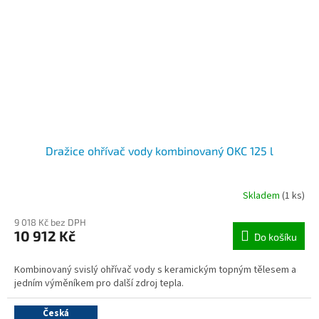
Dražice ohřívač vody kombinovaný OKC 125 l
Skladem
(1 ks)
9 018 Kč bez DPH
10 912 Kč
Do košíku
Kombinovaný svislý ohřívač vody s keramickým topným tělesem a
jedním výměníkem pro další zdroj tepla.
Česká