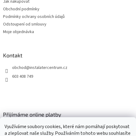
Jak nakupovat
í
Obchodní podmínky
Podmínky ochrany osobních údajů
Odstoupení od smlouvy
Moje objednávka
Kontakt
obchod
@
instalatercentrum.cz
603 408 749
Přijímáme online platby
Využíváme soubory cookies, které nám pomáhají poskytovat
a zlepšovat naše služby. Používáním tohoto webu souhlasíte