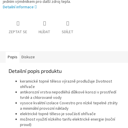
jedním výměníkem pro další zdroj tepla.
Detailní informace
ZEPTAT SE
HLÍDAT
SDÍLET
Popis
Diskuze
Detailní popis produktu
keramické topné těleso výrazně prodlužuje životnost
ohřívače
antikorozní vrstva nepodléhá důlkové korozi v prostředí
tvrdé a chlorované vody
vysoce kvalitní izolace Covestro pro nízké tepelné ztráty
a minimální provozní náklady
elektrické topné těleso je součástí ohřívače
možnost využití nízkého tarifu elektrické energie (noční
proud)