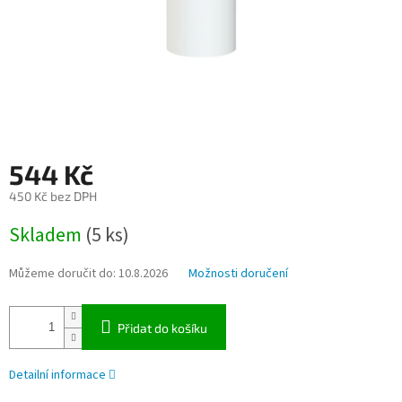
544 Kč
450 Kč bez DPH
Měrná
Skladem
(5 ks)
cena:
Můžeme doručit do:
10.8.2026
Možnosti doručení
Přidat do košíku
Detailní informace