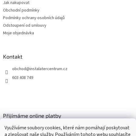
Jak nakupovat
í
Obchodní podmínky
Podmínky ochrany osobních údajů
Odstoupení od smlouvy
Moje objednávka
Kontakt
obchod
@
instalatercentrum.cz
603 408 749
Přijímáme online platby
Využíváme soubory cookies, které nám pomáhají poskytovat
a zlepšovat naše služby. Používáním tohoto webu souhlasíte