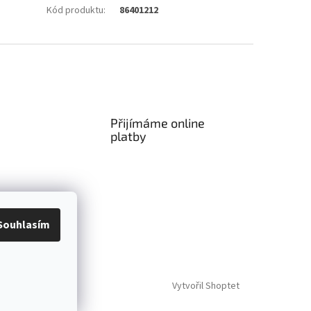
Kód produktu
:
86401212
Přijímáme online
platby
Souhlasím
Vytvořil Shoptet