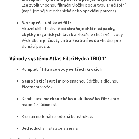
Lze zvolit vhodnou filtrační vložku podle typu znečištění
(např. jemnější mechanická nebo speciální patrona).
3. stupeň – uhlíkový filtr
Aktivní uhlí efektivně
odstraňuje chlór, zápachy,
zbytky organických látek
a zlepšuje chuť i vůni vody.
Výsledkem je
čistá, čirá a kvalitní voda
vhodná pro
domácí použití.
Výhody systému Atlas Filtri Hydra TRIO 1"
Kompletní
filtrace vody ve třech krocích
.
Samočisticí systém
pro snadnou údržbu a dlouhou
životnost vložek.
Kombinace
mechanického a uhlíkového filtru
pro
maximální účinnost.
Kvalitní materiály a odolná konstrukce.
Jednoduchá instalace a servis.