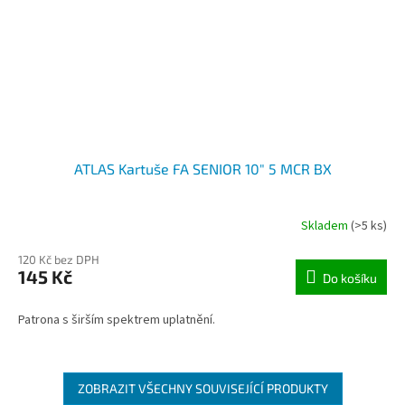
ATLAS Kartuše FA SENIOR 10" 5 MCR BX
Skladem
(>5 ks)
120 Kč bez DPH
145 Kč
Do košíku
Patrona s širším spektrem uplatnění.
ZOBRAZIT VŠECHNY SOUVISEJÍCÍ PRODUKTY