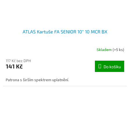
ATLAS Kartuše FA SENIOR 10" 10 MCR BX
Skladem
(>5 ks)
117 Kč bez DPH
141 Kč
Do košíku
Patrona s širším spektrem uplatnění.