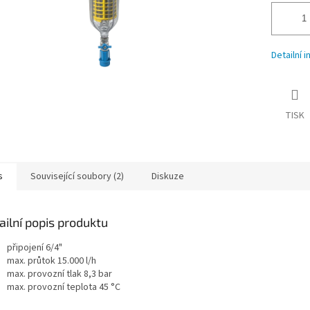
Detailní 
TISK
s
Související soubory (2)
Diskuze
ailní popis produktu
připojení 6/4"
max. průtok 15.000 l/h
max. provozní tlak 8,3 bar
max. provozní teplota 45 °C