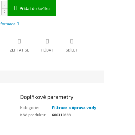
Přidat do košíku
informace
ZEPTAT SE
HLÍDAT
SDÍLET
Doplňkové parametry
Kategorie
:
Filtrace a úprava vody
Kód produktu
:
606310333