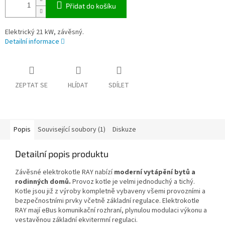
Přidat do košíku
Elektrický 21 kW, závěsný.
Detailní informace
ZEPTAT SE
HLÍDAT
SDÍLET
Popis
Související soubory (1)
Diskuze
Detailní popis produktu
Závěsné elektrokotle RAY nabízí
moderní vytápění bytů a
rodinných domů.
Provoz kotle je velmi jednoduchý a tichý.
Kotle jsou již z výroby kompletně vybaveny všemi provozními a
bezpečnostními prvky včetně základní regulace. Elektrokotle
RAY mají eBus komunikační rozhraní, plynulou modulaci výkonu a
vestavěnou základní ekvitermní regulaci.