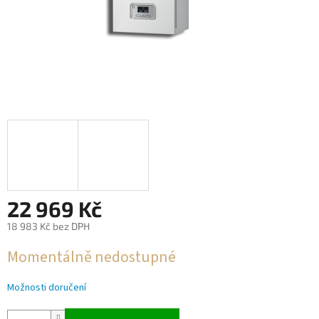
22 969 Kč
18 983 Kč bez DPH
Měrná
Momentálně nedostupné
cena:
Možnosti doručení