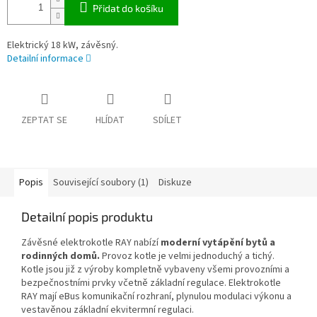
Přidat do košíku
Elektrický 18 kW, závěsný.
Detailní informace
ZEPTAT SE
HLÍDAT
SDÍLET
Popis
Související soubory (1)
Diskuze
Detailní popis produktu
Závěsné elektrokotle RAY nabízí
moderní vytápění bytů a
rodinných domů.
Provoz kotle je velmi jednoduchý a tichý.
Kotle jsou již z výroby kompletně vybaveny všemi provozními a
bezpečnostními prvky včetně základní regulace. Elektrokotle
RAY mají eBus komunikační rozhraní, plynulou modulaci výkonu a
vestavěnou základní ekvitermní regulaci.