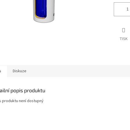
TISK
s
Diskuze
ailní popis produktu
s produktu není dostupný