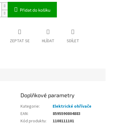
Přidat do košíku
ZEPTAT SE
HLÍDAT
SDÍLET
Doplňkové parametry
Kategorie
:
Elektrické ohřívače
EAN
:
8595590804883
Kód produktu
:
1108111101