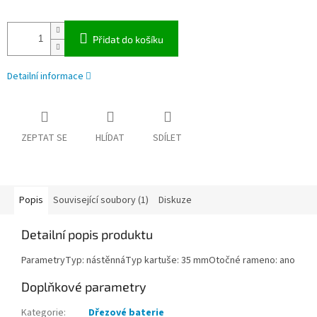
Přidat do košíku
Detailní informace
ZEPTAT SE
HLÍDAT
SDÍLET
Popis
Související soubory (1)
Diskuze
Detailní popis produktu
ParametryTyp: nástěnnáTyp kartuše: 35 mmOtočné rameno: ano
Doplňkové parametry
Kategorie
:
Dřezové baterie