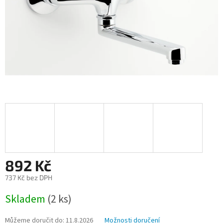
892 Kč
737 Kč bez DPH
Měrná
Skladem
(2 ks)
cena:
Můžeme doručit do:
11.8.2026
Možnosti doručení