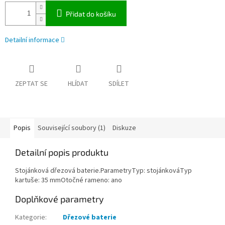
Přidat do košíku
Detailní informace
ZEPTAT SE
HLÍDAT
SDÍLET
Popis
Související soubory (1)
Diskuze
Detailní popis produktu
Stojánková dřezová baterie.ParametryTyp: stojánkováTyp
kartuše: 35 mmOtočné rameno: ano
Doplňkové parametry
Kategorie
:
Dřezové baterie