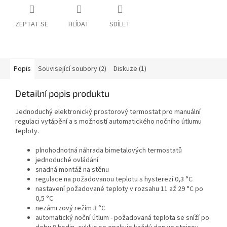
ZEPTAT SE
HLÍDAT
SDÍLET
Popis
Související soubory (2)
Diskuze (1)
Detailní popis produktu
Jednoduchý elektronický prostorový termostat pro manuální
regulaci vytápění a s možností automatického nočního útlumu
teploty.
plnohodnotná náhrada bimetalových termostatů
jednoduché ovládání
snadná montáž na stěnu
regulace na požadovanou teplotu s hysterezí 0,3 °C
nastavení požadované teploty v rozsahu 11 až 29 °C po
0,5 °C
nezámrzový režim 3 °C
automatický noční útlum - požadovaná teplota se sníží po