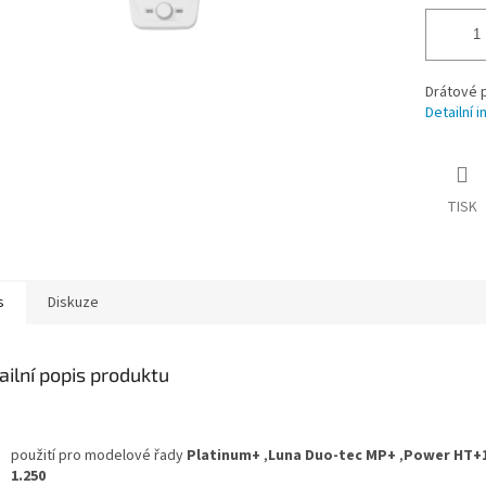
Drátové 
Detailní 
TISK
s
Diskuze
ailní popis produktu
použití pro modelové řady
Platinum+
,
Luna Duo-tec MP+
,
Power HT+1
1.250