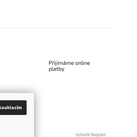
Přijímáme online
platby
Souhlasím
Vytvořil Shoptet