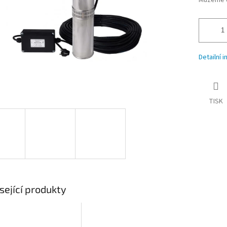
Můžeme d
Detailní 
TISK
sející produkty