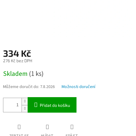
334 Kč
276 Kč bez DPH
Měrná
Skladem
(1 ks)
cena:
Můžeme doručit do:
7.8.2026
Možnosti doručení
Přidat do košíku