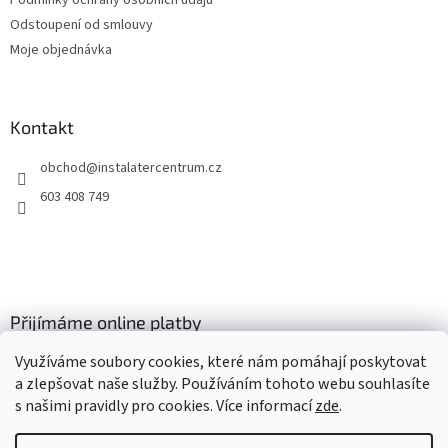
Podmínky ochrany osobních údajů
Odstoupení od smlouvy
Moje objednávka
Kontakt
obchod
@
instalatercentrum.cz
603 408 749
Přijímáme online platby
Využíváme soubory cookies, které nám pomáhají poskytovat
a zlepšovat naše služby. Používáním tohoto webu souhlasíte
s našimi pravidly pro cookies
. Více informací
zde
.