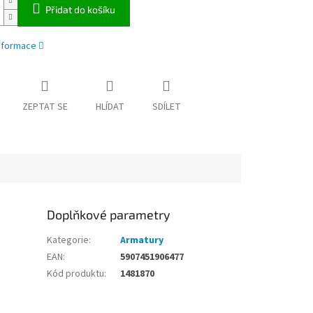
Přidat do košíku
informace
ZEPTAT SE
HLÍDAT
SDÍLET
Doplňkové parametry
Kategorie
:
Armatury
EAN
:
5907451906477
Kód produktu
:
1481870