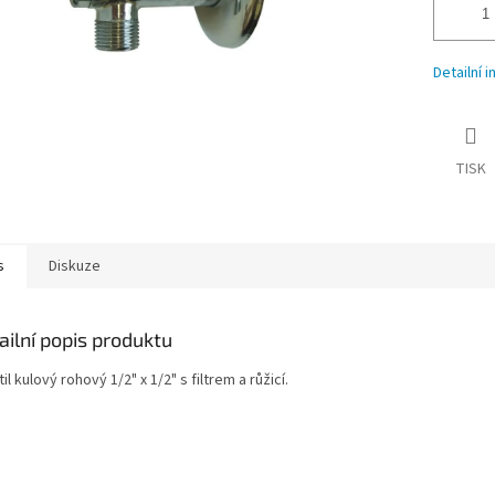
Detailní 
TISK
s
Diskuze
ailní popis produktu
il kulový rohový 1/2" x 1/2" s filtrem a růžicí.