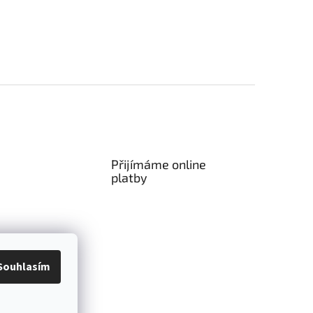
Přijímáme online
platby
Souhlasím