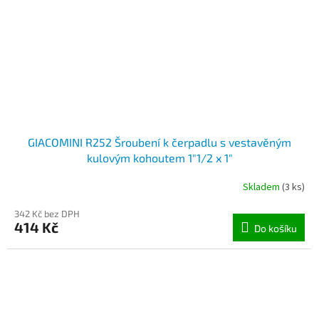
GIACOMINI R252 Šroubení k čerpadlu s vestavěným
kulovým kohoutem 1"1/2 x 1"
Skladem
(3 ks)
342 Kč bez DPH
414 Kč
Do košíku