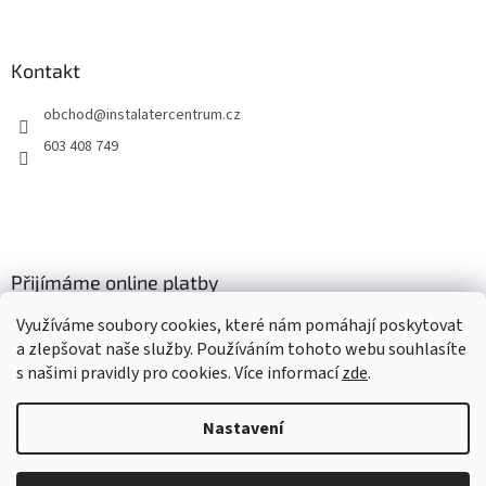
Kontakt
obchod
@
instalatercentrum.cz
603 408 749
Přijímáme online platby
Využíváme soubory cookies, které nám pomáhají poskytovat
a zlepšovat naše služby. Používáním tohoto webu souhlasíte
s našimi pravidly pro cookies
. Více informací
zde
.
Nastavení
Vytvořil Shoptet