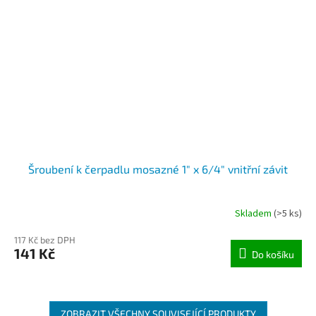
Šroubení k čerpadlu mosazné 1" x 6/4" vnitřní závit
Skladem
(>5 ks)
117 Kč bez DPH
141 Kč
Do košíku
ZOBRAZIT VŠECHNY SOUVISEJÍCÍ PRODUKTY