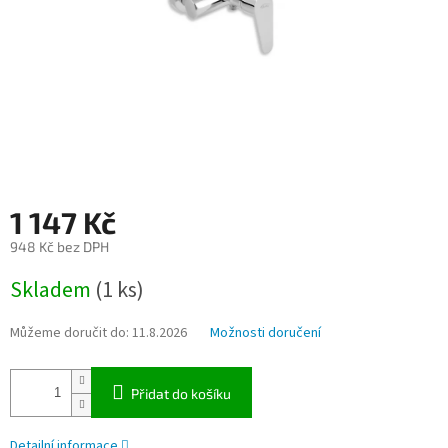
1 147 Kč
948 Kč bez DPH
Měrná
Skladem
(1 ks)
cena:
Můžeme doručit do:
11.8.2026
Možnosti doručení
Přidat do košíku
Detailní informace